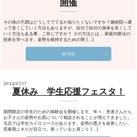
開催
その体の不調はどうしてでてるか知りたくないですか？施術院へ通
って良くしていく方法もありますが、自分で自分の身体を良くして
いく方法もある事、ご存じですか？ その方法とは… 家庭内療法の
技術を学べます。姿勢を維持するための簡 […]
MORE
2022/07/17
夏休み 学生応援フェスタ！
期間限定の学生のための体験会を開催します。年々、患者さんから
お子さんの姿勢やお肌について相談されることが増えてきました。
当店では学生カイロコースがあります。姿勢の悪さを改善したい。
思春期ニキビが目立つ。座っていると肩こり […]