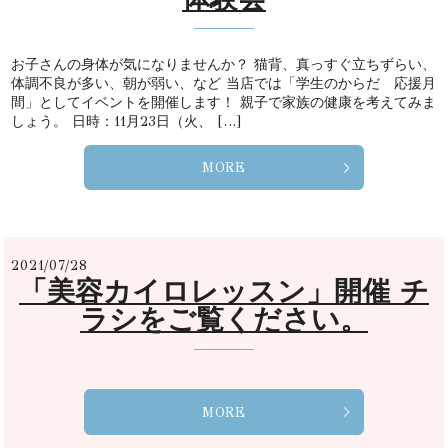
お子さんの身体が気になりませんか？ 猫背、真っすぐ立ちずらい、
体調不良が多い、朝が弱い、など 当店では「学生のからだ 応援月
間」としてイベントを開催します！ 親子で家族の健康を考えてみま
しょう。 日時：11月23日（火、 […]
MORE
2021/07/28
「美容カイロレッスン」開催 チ
ラシをご覧ください。
MORE