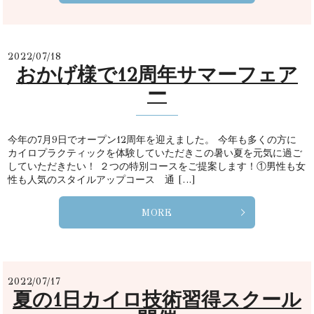
2022/07/18
おかげ様で12周年サマーフェア
ー
今年の7月9日でオープン12周年を迎えました。 今年も多くの方に
カイロプラクティックを体験していただきこの暑い夏を元気に過ご
していただきたい！ ２つの特別コースをご提案します！①男性も女
性も人気のスタイルアップコース 通 […]
MORE
2022/07/17
夏の1日カイロ技術習得スクール