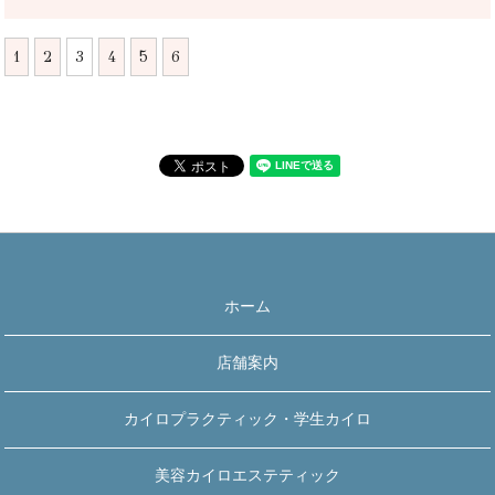
1
2
3
4
5
6
ホーム
店舗案内
カイロプラクティック・学生カイロ
美容カイロエステティック