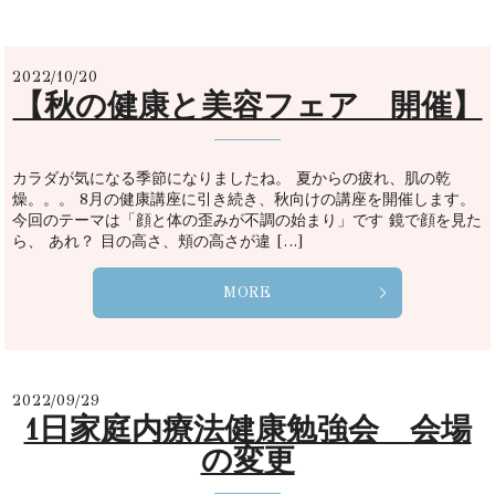
2022/10/20
【秋の健康と美容フェア 開催】
カラダが気になる季節になりましたね。 夏からの疲れ、肌の乾
燥。。。 8月の健康講座に引き続き、秋向けの講座を開催します。
今回のテーマは「顔と体の歪みが不調の始まり」です 鏡で顔を見た
ら、 あれ？ 目の高さ、頬の高さが違 […]
MORE
2022/09/29
1日家庭内療法健康勉強会 会場
の変更