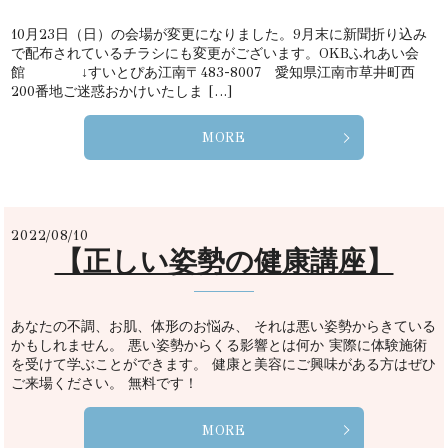
10月23日（日）の会場が変更になりました。9月末に新聞折り込み
で配布されているチラシにも変更がございます。OKBふれあい会
館 ↓すいとぴあ江南〒483-8007 愛知県江南市草井町西
200番地ご迷惑おかけいたしま […]
MORE
2022/08/10
【正しい姿勢の健康講座】
あなたの不調、お肌、体形のお悩み、 それは悪い姿勢からきている
かもしれません。 悪い姿勢からくる影響とは何か 実際に体験施術
を受けて学ぶことができます。 健康と美容にご興味がある方はぜひ
ご来場ください。 無料です！
MORE