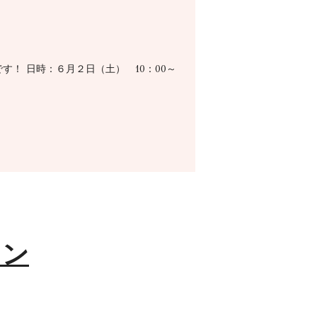
！ 日時：６月２日（土） 10：00～
スン