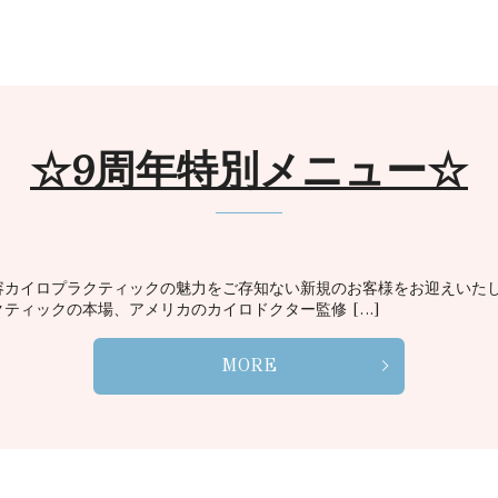
☆9周年特別メニュー☆
容カイロプラクティックの魅力をご存知ない新規のお客様をお迎えいた
ティックの本場、アメリカのカイロドクター監修 […]
MORE