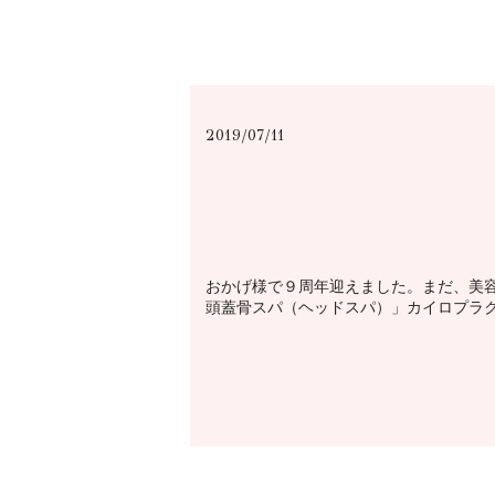
2019/07/11
おかげ様で９周年迎えました。まだ、美
頭蓋骨スパ（ヘッドスパ）」カイロプラク