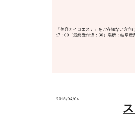
「美容カイロエステ」をご存知ない方向け
17：00（最終受付15：30）場所：岐
2018/04/04
ス