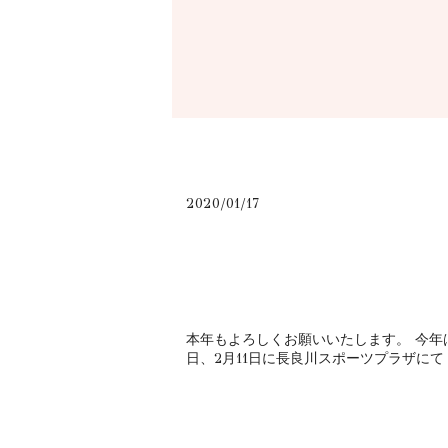
2020/01/17
本年もよろしくお願いいたします。 今年
日、2月11日に長良川スポーツプラザにて