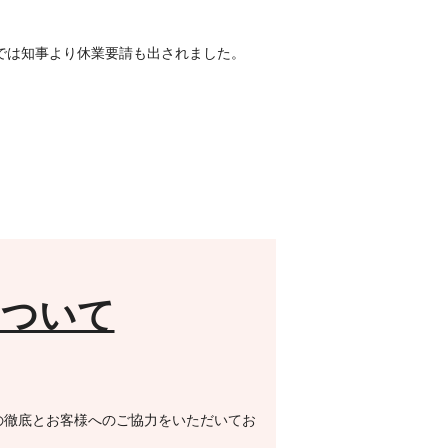
県では知事より休業要請も出されました。
について
の徹底とお客様へのご協力をいただいてお