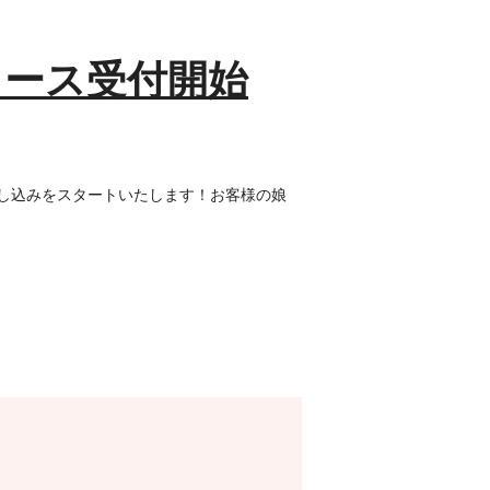
コース受付開始
申し込みをスタートいたします！お客様の娘