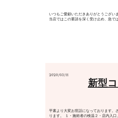
いつもご愛顧いただきありがとうございま
当店ではこの要請を深く受け止め、急では
2020/03/11
新型コ
平素より大変お世話になっております。
ります。 １・施術者の検温２・店内入口