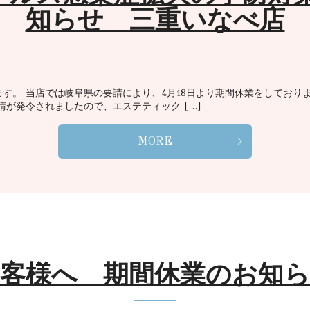
知らせ 三重いなべ店
す。 当店では岐阜県の要請により、4月18日より期間休業をしており
請が発令されましたので、エステティック […]
MORE
客様へ 期間休業のお知