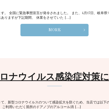
す。 全国に緊急事態宣言が発令されました。 また、4月17日、岐阜
ありますが下記期間、 休業をさせていた […]
MORE
ロナウイルス感染症対策
さて、新型コロナウイルスのついて感染拡大を防ぐため、当店では以下
、ご利用いただく箇所のドアノブのアルコール消 […]