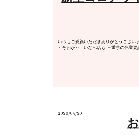
いつもご愛顧いただきありがとうございま
～そわか～ いなべ店も 三重県の休業要
2020/04/20
お