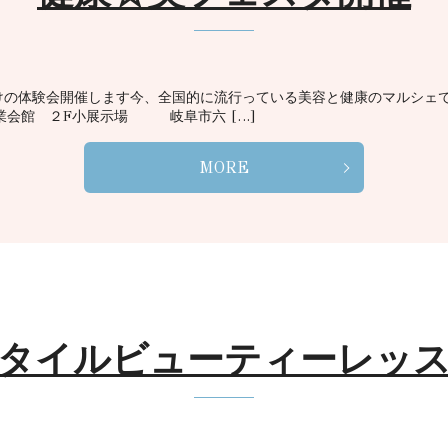
の体験会開催します今、全国的に流行っている美容と健康のマルシェです
阜産業会館 ２F小展示場 岐阜市六 […]
MORE
タイルビューティーレッ