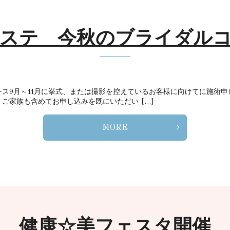
ステ 今秋のブライダル
ス9月～11月に挙式、または撮影を控えているお客様に向けてに施術
ご家族も含めてお申し込みを既にいただい […]
MORE
健康☆美フェスタ開催