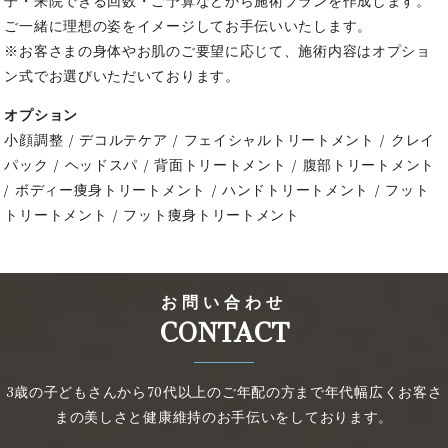
子・来院できる回数・ご予算などから施術プランを作成します。
ご一緒に理想の姿をイメージしてお手伝いいたします。
※お客さまの身体やお肌のご要望に応じて、施術内容はオプショ
ン式でお選びいただいております。
オプション
小顔調整 / デコルテケア / フェイシャルトリートメント / クレイ
パック / ヘッドスパ / 背面トリートメント / 腹部トリートメント
/ ボディー痩身トリートメント / ハンドトリートメント / フット
トリートメント / フット痩身トリートメント
お問い合わせ
CONTACT
3歳の子どもさんから70代以上のご年配の方まで年代幅広く
お客さ
まの美しさと健康維持のお手伝いをしております。