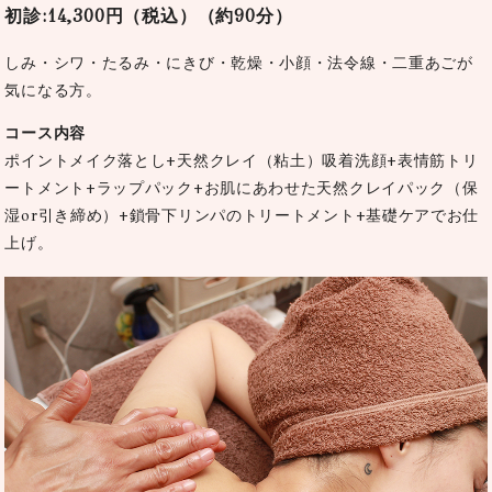
初診:14,300円（税込）（約90分）
しみ・シワ・たるみ・にきび・乾燥・小顔・法令線・二重あごが
気になる方。
コース内容
ポイントメイク落とし+天然クレイ（粘土）吸着洗顔+表情筋トリ
ートメント+ラップパック+お肌にあわせた天然クレイパック（保
湿or引き締め）+鎖骨下リンパのトリートメント+基礎ケアでお仕
上げ。