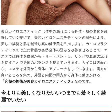
美容カイロエスティックは体型の崩れによる身体・肌の老化を改
善していく技術で、美容カイロとエステティックの融合により、
美しい姿勢と肌を創造し真の健康美を目指します。
カイロプラク
ティックでは主に骨盤や姿勢全体の歪みを改善させることで、エ
ステでは身体を皮膚からトリートメントし、リンパや血液の流れ
を促すことで身体のバランスを整えていきます。
カイロは内面か
ら、エステは外面から身体にアプローチをしていきます。
両方の
良いところを集め、外面と内面の両方から身体に働きかける、
「究極の施術が美容カイロエステティック」
なのです。
今よりも美しくなりたい
いつまでも若々しく綺
麗でいたい