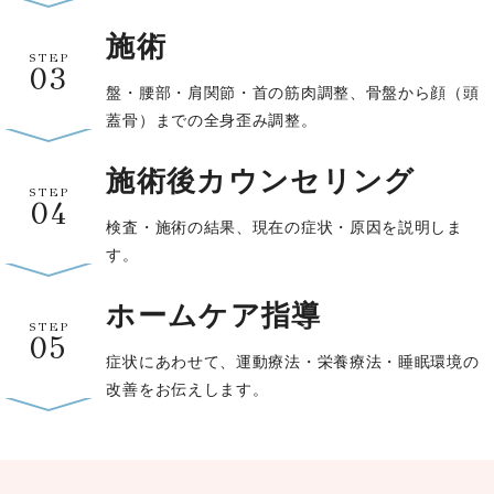
施術
STEP
03
盤・腰部・肩関節・首の筋肉調整、骨盤から顔（頭
蓋骨）までの全身歪み調整。
施術後カウンセリング
STEP
04
検査・施術の結果、現在の症状・原因を説明しま
す。
ホームケア指導
STEP
05
症状にあわせて、運動療法・栄養療法・睡眠環境の
改善をお伝えします。