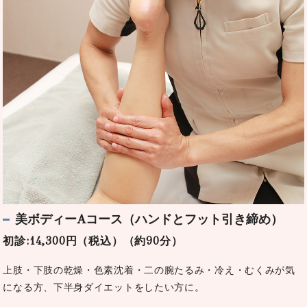
美ボディーAコース（ハンドとフット引き締め）
初診:14,300円（税込）（約90分）
上肢・下肢の乾燥・色素沈着・二の腕たるみ・冷え・むくみが気
になる方、下半身ダイエットをしたい方に。