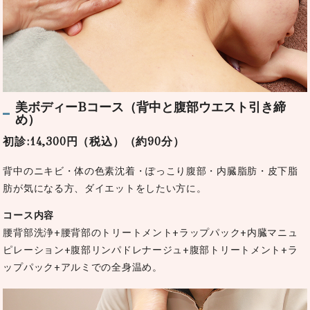
美ボディーBコース（背中と腹部ウエスト引き締
め）
初診:14,300円（税込）（約90分）
背中のニキビ・体の色素沈着・ぽっこり腹部・内臓脂肪・皮下脂
肪が気になる方、ダイエットをしたい方に。
コース内容
腰背部洗浄+腰背部のトリートメント+ラップパック+内臓マニュ
ピレーション+腹部リンパドレナージュ+腹部トリートメント+ラ
ップパック+アルミでの全身温め。