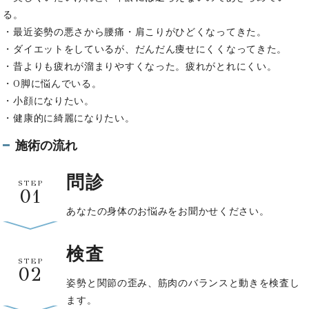
る。
・最近姿勢の悪さから腰痛・肩こりがひどくなってきた。
・ダイエットをしているが、だんだん痩せにくくなってきた。
・昔よりも疲れが溜まりやすくなった。疲れがとれにくい。
・O脚に悩んでいる。
・小顔になりたい。
・健康的に綺麗になりたい。
施術の流れ
問診
STEP
01
あなたの身体のお悩みをお聞かせください。
検査
STEP
02
姿勢と関節の歪み、筋肉のバランスと動きを検査し
ます。