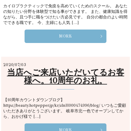
カイロプラクティックで免疫を高めていくためのスクール。 あなた
の知りたい分野を体験型で知る事ができます。 また、健康知識を得
ながら、且つ手に職をつけたい方必見です。 自分の都合のよい時間
でできる職です。 今、主婦にも人気 […]
MORE
2020/07/03
当店へご来店いただいてるお客
様へ。10周年のお礼。
【10周年カウントダウンブログ】
https://beauty.hotpepper.jp/kr/slnH000474996/blog/ いつもご愛顧
いただきありがとうございます。 岐阜市北一色でオープンしてか
ら、おかげ様で […]
MORE