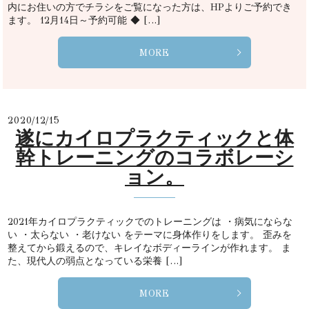
内にお住いの方でチラシをご覧になった方は、HPよりご予約でき
ます。 12月14日～予約可能 ◆ […]
MORE
2020/12/15
遂にカイロプラクティックと体
幹トレーニングのコラボレーシ
ョン。
2021年カイロプラクティックでのトレーニングは ・病気にならな
い ・太らない ・老けない をテーマに身体作りをします。 歪みを
整えてから鍛えるので、キレイなボディーラインが作れます。 ま
た、現代人の弱点となっている栄養 […]
MORE