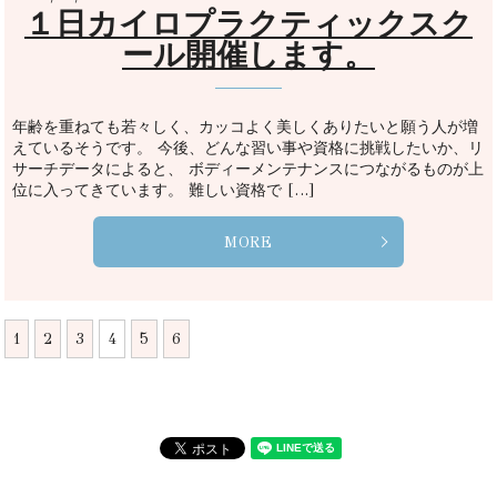
１日カイロプラクティックスク
ール開催します。
年齢を重ねても若々しく、カッコよく美しくありたいと願う人が増
えているそうです。 今後、どんな習い事や資格に挑戦したいか、リ
サーチデータによると、 ボディーメンテナンスにつながるものが上
位に入ってきています。 難しい資格で […]
MORE
1
2
3
4
5
6