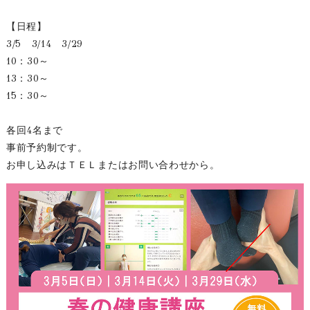
【日程】
3/5 3/14 3/29
10：30～
13：30～
15：30～
各回4名まで
事前予約制です。
お申し込みはＴＥＬまたはお問い合わせから。