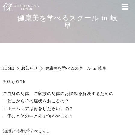
健康美を学べるスクール in 岐
阜
HOME
お知らせ
健康美を学べるスクール in 岐阜
2025/07/15
ご自身の身体、ご家族の身体のお悩みを解決するための
・どこからその症状をおこるの？
・ホームケアは何をしたらいいの？
・歪むと体の中と外で何がおこる？
知識と技術が学べます。