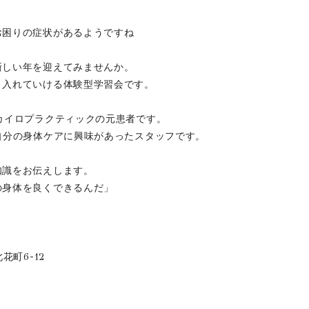
お困りの症状があるようですね
新しい年を迎えてみませんか。
り入れていける体験型学習会です。
カイロプラクティックの元患者です。
自分の身体ケアに興味があったスタッフです。
知識をお伝えします。
の身体を良くできるんだ」
花町6-12