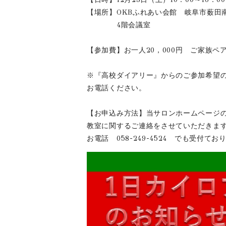
【場所】OKBふれあい会館 岐阜市薮田南
4階会議室
【参加費】お一人20，000円 ご家族ペア
※『高校ダイアリー』からのご参加希望
お電話ください。
【お申込み方法】当サロンホームページ
教室に関するご連絡をさせていただきま
お電話 058-249-4524 でも受付てお