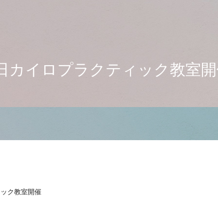
1日カイロプラクティック教室開
ィック教室開催