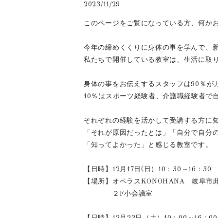
2023/11/29
このページをご覧になっている方、何か
今年の締めくくりに身体の事を学んで、
私たちで開催している教室は、生活に取
身体の事をお伝えするスタッフは90％が
10％はスポーツ経験者、介護職経験者で
それぞれの経験を活かして受講する方に
「それが原因だったとは」「自分で自分
「知ってよかった」と感じる教室です。
【日時】12月17日(日）10：30～16：30
【場所】オペラスKONOHANA 岐阜市此
２F小会議室
【日時】12月23日（土）10：00～16：00