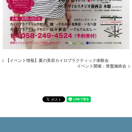
【イベント情報】夏の美容カイロプラクティック体験会
イベント開催：骨盤施術会