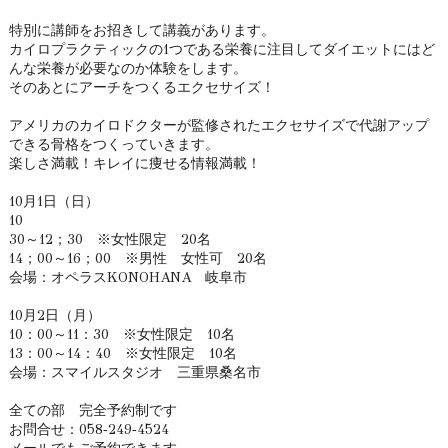
特別に講師をお招きして講義があります。
カイロプラクティックの1つである栄養に注目して
ダイエットにはど
んな栄養が必要なのか体験をします。
そのあとにアーチをつくるエクセサイズ！
アメリカのカイロドクターが監修されたエクセサイズで
代謝アップ
できる骨格をつくっていきます。
楽しさ満載！キレイに痩せる情報満載！
10月1日（日）
10
30～12；30 ※女性限定 20名
14；00～16；00 ※男性 女性可 20名
会場：オペラスKONOHANA 岐阜市
10月2日（月）
10：00～11：30 ※女性限定 10名
13：00～14：40 ※女性限定 10名
会場：スマイルスタジオ 三重県桑名市
全ての部 完全予約制です
お問合せ：058‐249‐4524