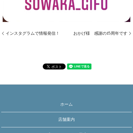
インスタグラムで情報発信！
おかげ様 感謝の15周年です
ホーム
店舗案内